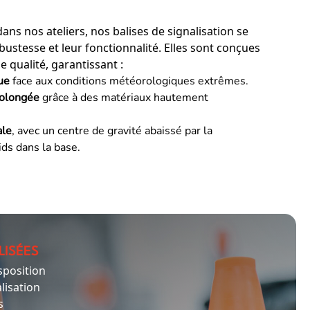
dans nos ateliers, nos balises de signalisation se
bustesse et leur fonctionnalité. Elles sont conçues
e qualité, garantissant :
ue
face aux conditions météorologiques extrêmes.
rolongée
grâce à des matériaux hautement
ale
, avec un centre de gravité abaissé par la
ids dans la base.
LISÉES
sposition
lisation
s