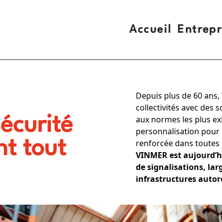
Accueil
Entrepr
Depuis plus de 60 ans
collectivités avec des
sécurité
aux normes les plus exi
personnalisation pour g
nt tout
renforcée dans toutes 
VINMER est aujourd’hu
de signalisations, lar
infrastructures autor