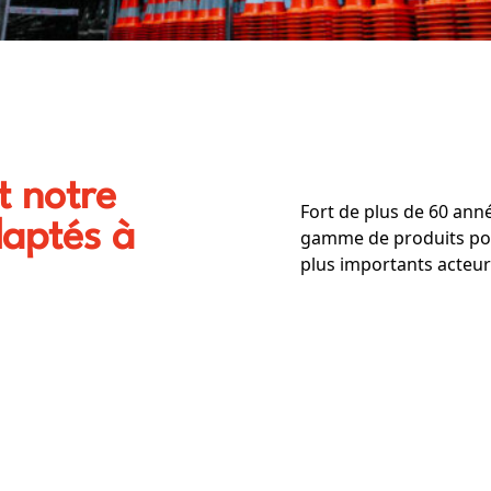
t notre
Fort de plus de 60 ann
daptés à
gamme de produits pour
plus importants acteurs