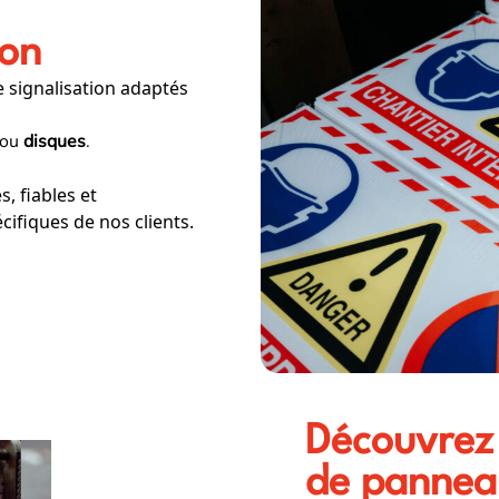
ion
signalisation adaptés
ou
disques
.
, fiables et
ifiques de nos clients.
Découvrez
de panneau