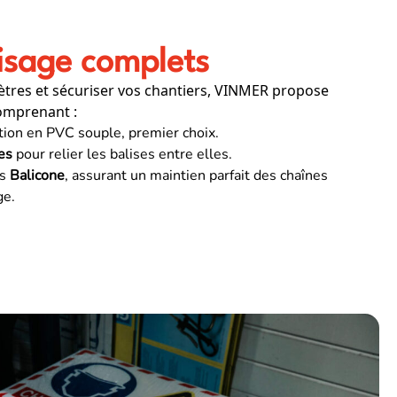
lisage complets
ètres et sécuriser vos chantiers, VINMER propose
mprenant :
ation en PVC souple, premier choix.
es
pour relier les balises entre elles.
ts
Balicone
, assurant un maintien parfait des chaînes
ge.