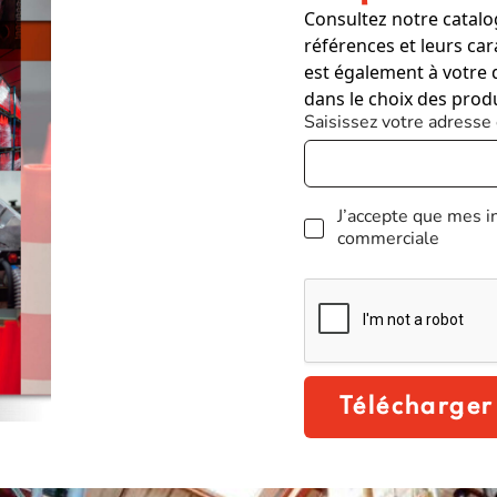
Consultez notre catalo
références et leurs ca
est également à votre 
dans le choix des prod
Saisissez votre adresse
R
J’accepte que mes i
G
commerciale
P
D
Télécharger