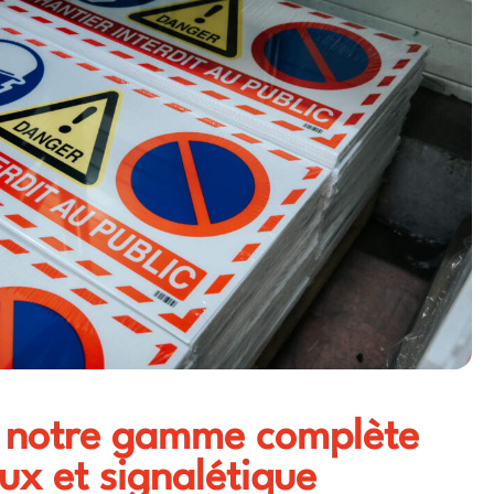
 notre gamme complète
x et signalétique