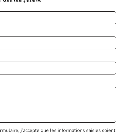
s sont obligatoires
mulaire, j’accepte que les informations saisies soient