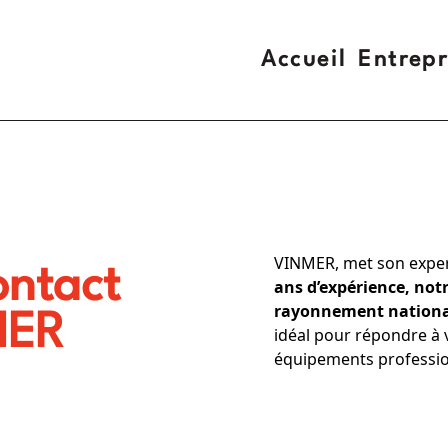
Accueil
Entrepr
VINMER, met son experti
ontact
ans d’expérience, not
rayonnement national
MER
idéal pour répondre à v
équipements professio