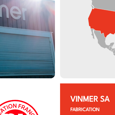
VINMER SA
FABRICATION